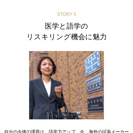
STORY 5
医学と語学の
リスキリング機会に魅力
自分の今後の課題は、語学力アップ。今、海外の試薬メーカー