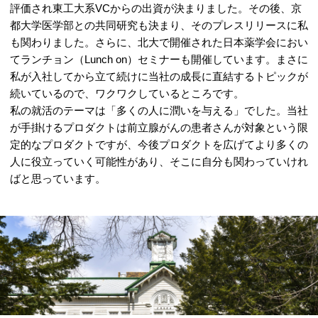
評価され東工大系VCからの出資が決まりました。その後、京
都大学医学部との共同研究も決まり、そのプレスリリースに私
も関わりました。さらに、北大で開催された日本薬学会におい
てランチョン（Lunch on）セミナーも開催しています。まさに
私が入社してから立て続けに当社の成長に直結するトピックが
続いているので、ワクワクしているところです。
私の就活のテーマは「多くの人に潤いを与える」でした。当社
が手掛けるプロダクトは前立腺がんの患者さんが対象という限
定的なプロダクトですが、今後プロダクトを広げてより多くの
人に役立っていく可能性があり、そこに自分も関わっていけれ
ばと思っています。