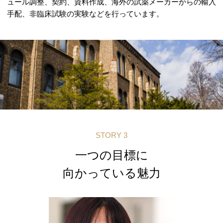
ュール調整、契約、資料作成、海外の試薬メーカーからの輸入
手配、非臨床試験の実験などを行っています。
STORY 3
一つの目標に
向かっている魅力