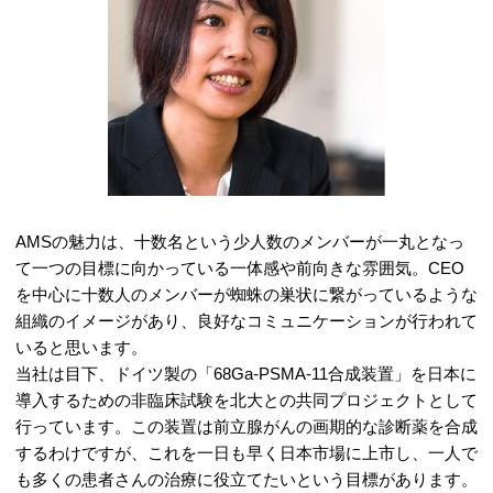
AMSの魅力は、十数名という少人数のメンバーが一丸となっ
て一つの目標に向かっている一体感や前向きな雰囲気。CEO
を中心に十数人のメンバーが蜘蛛の巣状に繋がっているような
組織のイメージがあり、良好なコミュニケーションが行われて
いると思います。
当社は目下、ドイツ製の「68Ga‐PSMA‐11合成装置」を日本に
導入するための非臨床試験を北大との共同プロジェクトとして
行っています。この装置は前立腺がんの画期的な診断薬を合成
するわけですが、これを一日も早く日本市場に上市し、一人で
も多くの患者さんの治療に役立てたいという目標があります。