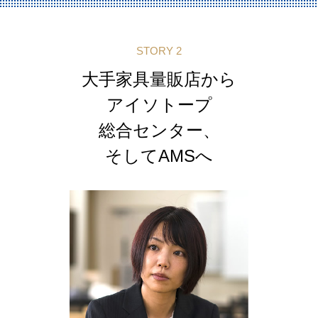
STORY 2
大手家具量販店から
アイソトープ
総合センター、
そしてAMSへ