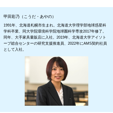
甲田彩乃（こうだ・あやの）
1991年、北海道札幌市生まれ。北海道大学理学部地球惑星科
学科卒業、同大学院環境科学院地球圏科学専攻2017年修了。
同年、大手家具量販店に入社。2019年、北海道大学アイソト
ープ総合センターの研究支援推進員、2022年にAMS契約社員
として入社。