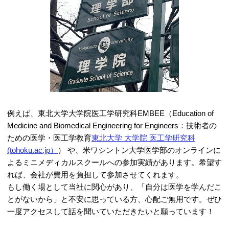
例えば、東北大学大学院医工学研究科EMBEE（Education of
Medicine and Biomedical Engineering for Engineers：技術者の
ための医学・医工学教育
東北大学 大学院 医工学研究科
(tohoku.ac.jp）
） や、米ワシントン大学医学部のオンラインに
よるミニメディカルスクールへの参加実績があります。希望す
れば、会社が費用を負担して参加させてくれます。
もし働く場として当社に関心があり、「自分は医学を学んだこ
とがないから」と不安に思っている方、心配ご無用です。ぜひ
一度アクセスして話を聞いていただきたいと願っています！