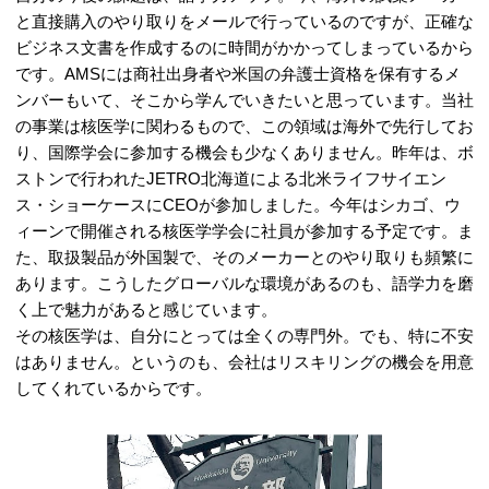
と直接購入のやり取りをメールで行っているのですが、正確な
ビジネス文書を作成するのに時間がかかってしまっているから
です。AMSには商社出身者や米国の弁護士資格を保有するメ
ンバーもいて、そこから学んでいきたいと思っています。当社
の事業は核医学に関わるもので、この領域は海外で先行してお
り、国際学会に参加する機会も少なくありません。昨年は、ボ
ストンで行われたJETRO北海道による北米ライフサイエン
ス・ショーケースにCEOが参加しました。今年はシカゴ、ウ
ィーンで開催される核医学学会に社員が参加する予定です。ま
た、取扱製品が外国製で、そのメーカーとのやり取りも頻繁に
あります。こうしたグローバルな環境があるのも、語学力を磨
く上で魅力があると感じています。
その核医学は、自分にとっては全くの専門外。でも、特に不安
はありません。というのも、会社はリスキリングの機会を用意
してくれているからです。