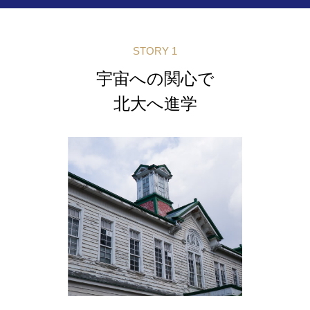
STORY 1
宇宙への関心で
北大へ進学