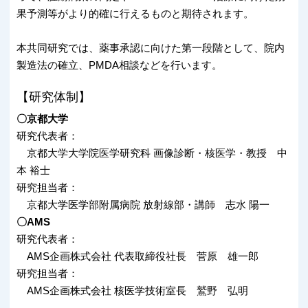
果予測等がより的確に行えるものと期待されます。
本共同研究では、薬事承認に向けた第一段階として、院内
製造法の確立、PMDA相談などを行います。
【研究体制】
〇京都大学
研究代表者：
京都大学大学院医学研究科 画像診断・核医学・教授 中
本 裕士
研究担当者：
京都大学医学部附属病院 放射線部・講師 志水 陽一
〇AMS
研究代表者：
AMS企画株式会社 代表取締役社長 菅原 雄一郎
研究担当者：
AMS企画株式会社 核医学技術室長 鷲野 弘明